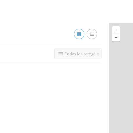
Todas las categorías