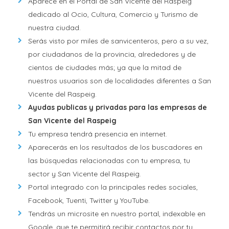
Aparece en el Portal de San Vicente del Raspeig
dedicado al Ocio, Cultura, Comercio y Turismo de
nuestra ciudad.
Serás visto por miles de sanvicenteros, pero a su vez,
por ciudadanos de la provincia, alrededores y de
cientos de ciudades más; ya que la mitad de
nuestros usuarios son de localidades diferentes a San
Vicente del Raspeig.
Ayudas publicas y privadas para las empresas de
San Vicente del Raspeig
Tu empresa tendrá presencia en internet.
Aparecerás en los resultados de los buscadores en
las búsquedas relacionadas con tu empresa, tu
sector y San Vicente del Raspeig.
Portal integrado con la principales redes sociales,
Facebook, Tuenti, Twitter y YouTube.
Tendrás un microsite en nuestro portal, indexable en
Google, que te permitirá recibir contactos por tu