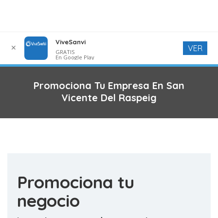
ViveSanvi
✕
VER
GRATIS
En Google Play
Promociona Tu Empresa En San
Vicente Del Raspeig
Promociona tu
negocio