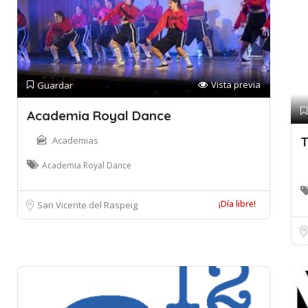
Vista previa
Guardar
Academia Royal Dance
T
Academias
Academia Royal Dance
¡Día libre!
San Vicente del Raspeig