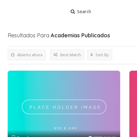
Search
Resultados Para
Academias
Publicados
Abierto ahora
Best Match
Sort By