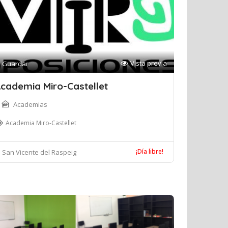
Vista previa
Guardar
cademia Miro-Castellet
Academias
Academia Miro-Castellet
¡Día libre!
San Vicente del Raspeig