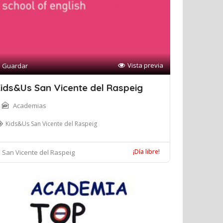
Vista previa
Guardar
ids&Us San Vicente del Raspeig
Academias
Kids&Us San Vicente del Raspeig
¡Día libre!
San Vicente del Raspeig