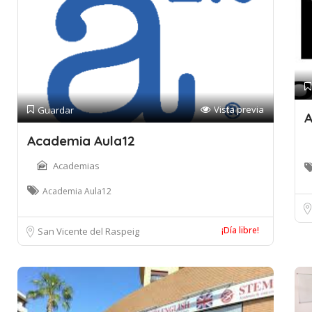
Vista previa
Guardar
A
Academia Aula12
Academias
Academia Aula12
¡Día libre!
San Vicente del Raspeig