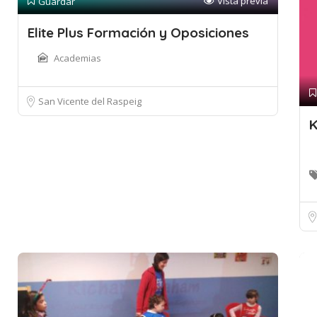
Vista previa
Guardar
Elite Plus Formación y Oposiciones
Academias
San Vicente del Raspeig
K