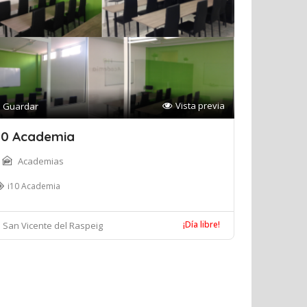
Vista previa
Guardar
10 Academia
Academias
i10 Academia
¡Día libre!
San Vicente del Raspeig