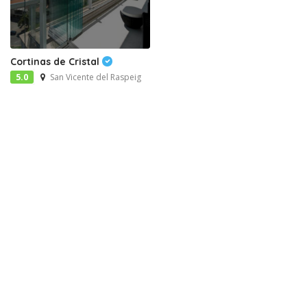
Cortinas de Cristal
5.0
San Vicente del Raspeig