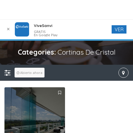
ViveSanvi
✕
VER
GRATIS
En Google Play
Categories:
Cortinas De Cristal
Abierto ahora