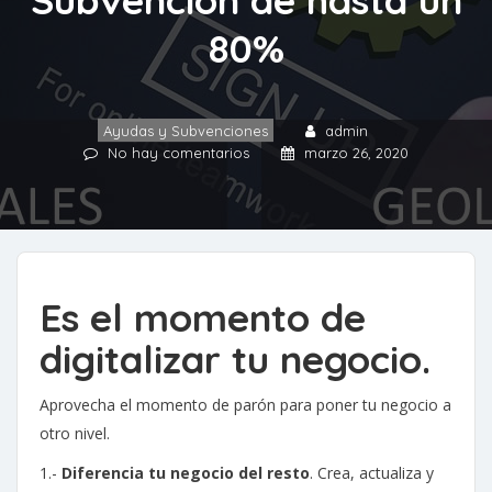
80%
Ayudas y Subvenciones
admin
No hay comentarios
marzo 26, 2020
Es el momento de
digitalizar tu negocio.
Aprovecha el momento de parón para poner tu negocio a
otro nivel.
1.-
Diferencia tu negocio del resto
. Crea, actualiza y