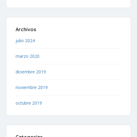
Archivos
julio 2024
marzo 2020
diciembre 2019
noviembre 2019
octubre 2019
Categorías