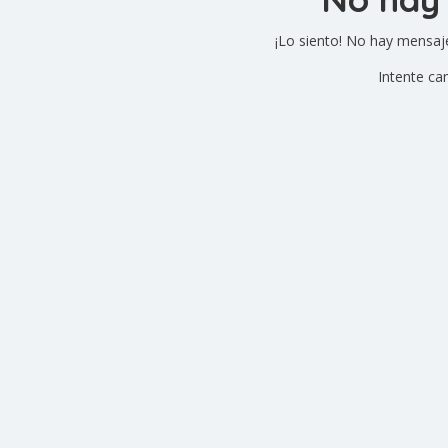
¡Lo siento! No hay mensaj
Intente ca