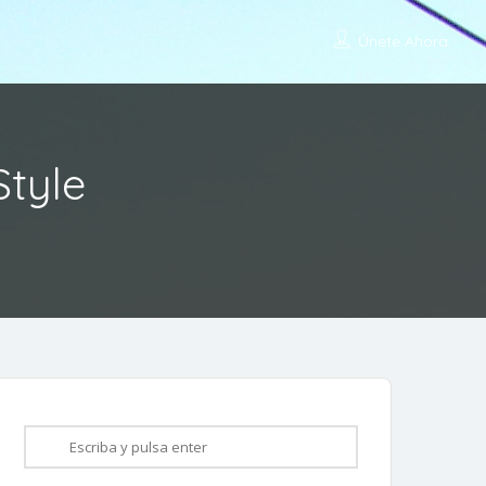
Únete Ahora
Style