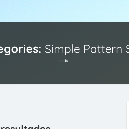
egories:
Simple Pattern 
Inicio
resultados