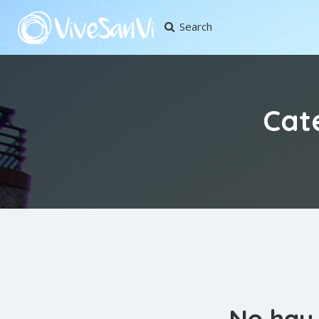
Search
Cat
No hay 