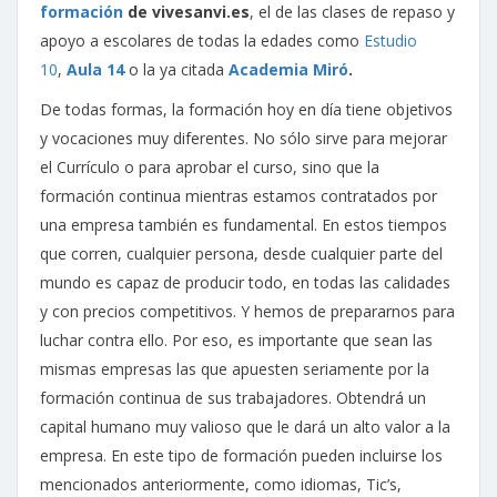
formación
de vivesanvi.es
, el de las clases de repaso y
apoyo a escolares de todas la edades como
Estudio
10
,
Aula 14
o la ya citada
Academia Miró
.
De todas formas, la formación hoy en día tiene objetivos
y vocaciones muy diferentes. No sólo sirve para mejorar
el Currículo o para aprobar el curso, sino que la
formación continua mientras estamos contratados por
una empresa también es fundamental. En estos tiempos
que corren, cualquier persona, desde cualquier parte del
mundo es capaz de producir todo, en todas las calidades
y con precios competitivos. Y hemos de prepararnos para
luchar contra ello. Por eso, es importante que sean las
mismas empresas las que apuesten seriamente por la
formación continua de sus trabajadores. Obtendrá un
capital humano muy valioso que le dará un alto valor a la
empresa. En este tipo de formación pueden incluirse los
mencionados anteriormente, como idiomas, Tic’s,