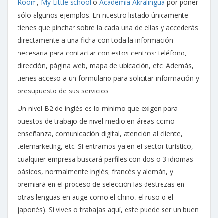
Room
,
My Little school
o
Academia Akralingua
por poner
sólo algunos ejemplos. En nuestro listado únicamente
tienes que pinchar sobre la cada una de ellas y accederás
directamente a una ficha con toda la información
necesaria para contactar con estos centros: teléfono,
dirección, página web, mapa de ubicación, etc. Además,
tienes acceso a un formulario para solicitar información y
presupuesto de sus servicios.
Un nivel B2 de inglés es lo mínimo que exigen para
puestos de trabajo de nivel medio en áreas como
enseñanza, comunicación digital, atención al cliente,
telemarketing, etc. Si entramos ya en el sector turístico,
cualquier empresa buscará perfiles con dos o 3 idiomas
básicos, normalmente inglés, francés y alemán, y
premiará en el proceso de selección las destrezas en
otras lenguas en auge como el chino, el ruso o el
japonés). Si vives o trabajas aquí, este puede ser un buen