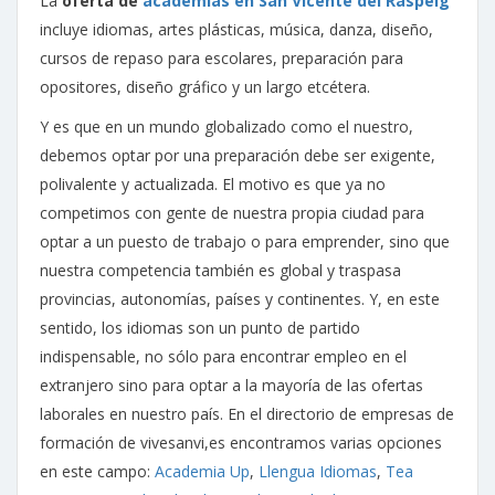
La
oferta de
academias en San Vicente del Raspeig
incluye idiomas, artes plásticas, música, danza, diseño,
cursos de repaso para escolares, preparación para
opositores, diseño gráfico y un largo etcétera.
Y es que en un mundo globalizado como el nuestro,
debemos optar por una preparación debe ser exigente,
polivalente y actualizada. El motivo es que ya no
competimos con gente de nuestra propia ciudad para
optar a un puesto de trabajo o para emprender, sino que
nuestra competencia también es global y traspasa
provincias, autonomías, países y continentes. Y, en este
sentido, los idiomas son un punto de partido
indispensable, no sólo para encontrar empleo en el
extranjero sino para optar a la mayoría de las ofertas
laborales en nuestro país. En el directorio de empresas de
formación de vivesanvi,es encontramos varias opciones
en este campo:
Academia Up
,
Llengua Idiomas
,
Tea