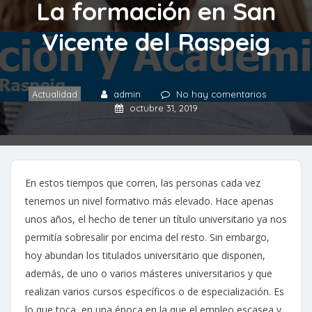
La formación en San
Vicente del Raspeig
Actualidad
admin
No hay comentarios
octubre 31, 2019
En estos tiempos que corren, las personas cada vez
tenemos un nivel formativo más elevado. Hace apenas
unos años, el hecho de tener un título universitario ya nos
permitía sobresalir por encima del resto. Sin embargo,
hoy abundan los titulados universitario que disponen,
además, de uno o varios másteres universitarios y que
realizan varios cursos específicos o de especialización. Es
lo que toca, en una época en la que el empleo escasea y